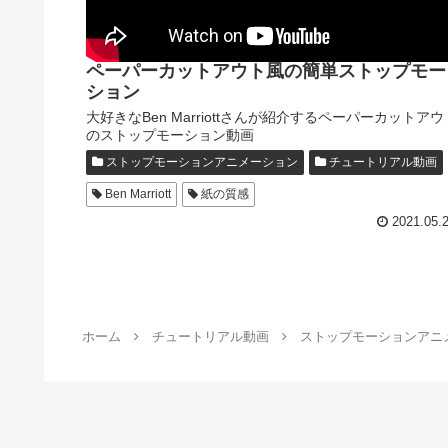
ペーパーカットアウト風の簡単ストップモー
ション
大好きなBen Marriottさんが紹介するペーパーカットアウ
のストップモーション動画
ストップモーションアニメーション
チュートリアル動画
Ben Marriott
紙の質感
2021.05.
ホーム
チュートリアル動画
ストップモーションアニ