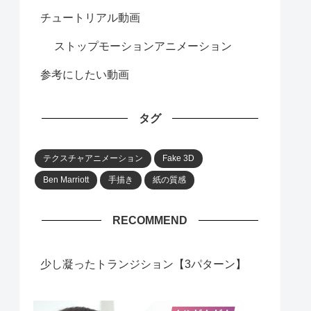
チュートリアル動画
ストップモーションアニメーション
参考にしたい動画
タグ
テクスチャアニメーション
Fake 3D
Ben Marriott
手描き
紙の質感
RECOMMEND
少し凝ったトランジション【3パターン】